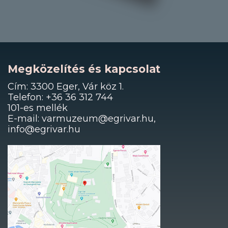
Megközelítés és kapcsolat
Cím: 3300 Eger, Vár köz 1.
Telefon: +36 36 312 744
101-es mellék
E-mail: varmuzeum@egrivar.hu,
info@egrivar.hu