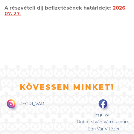
A részvételi díj befizetésének határideje:
2026.
07. 27.
KÖVESSEN MINKET!
#EGRI_VAR
Egri vár
Dobó István Vármúzeum
Egri Vár Vitézei