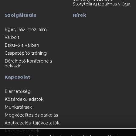
Storytelling izgalmas világa
Szolgáltatás
Hírek
Eger, 1552 mozi film
Várbolt
Esküvő a várban
Csapatépítő tréning
Bérelhető konferencia
helyszín
Kapcsolat
Elérhetőség
Közérdekű adatok
Munkatársak
Megközelítés és parkolás
Adatkezelési tájékoztatók
Közbeszerzések