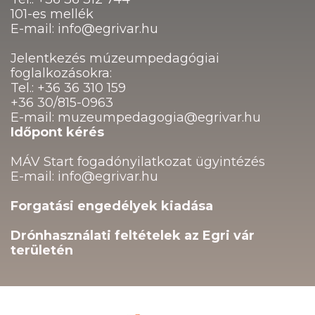
101-es mellék
E-mail: info@egrivar.hu
Jelentkezés múzeumpedagógiai
foglalkozásokra:
Tel.: +36 36 310 159
+36 30/815-0963
E-mail: muzeumpedagogia@egrivar.hu
Időpont kérés
MÁV Start fogadónyilatkozat ügyintézés
E-mail: info@egrivar.hu
Forgatási engedélyek kiadása
Drónhasználati feltételek az Egri vár
területén