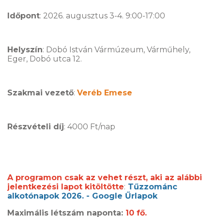
Időpont
: 2026. augusztus 3-4. 9:00-17:00
Helyszín
: Dobó István Vármúzeum, Várműhely,
Eger, Dobó utca 12.
Szakmai vezető
:
Veréb Emese
Részvételi díj
: 4000 Ft/nap
A programon csak az vehet részt, aki az alábbi
jelentkezési lapot kitöltötte
:
Tűzzománc
alkotónapok 2026. - Google Űrlapok
Maximális létszám naponta:
10 fő.