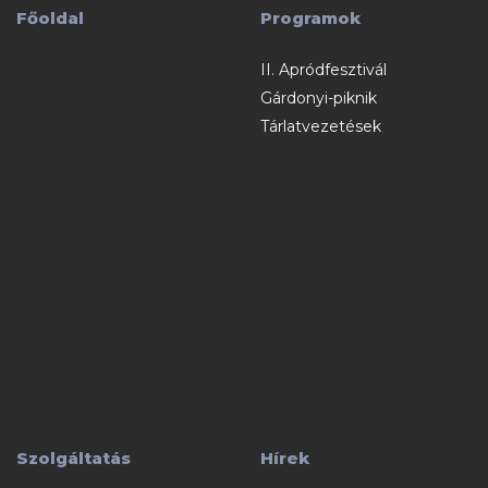
Főoldal
Programok
II. Apródfesztivál
Gárdonyi-piknik
Tárlatvezetések
Szolgáltatás
Hírek