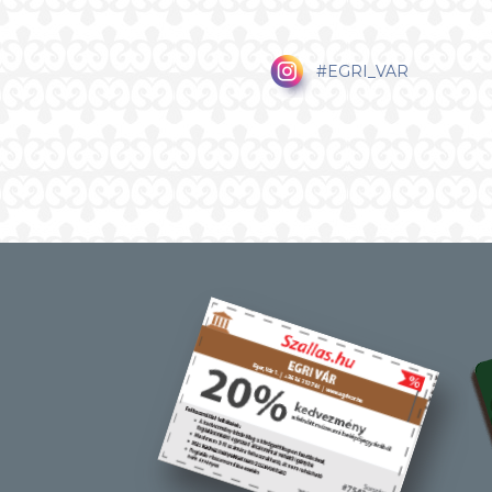
#EGRI_VAR