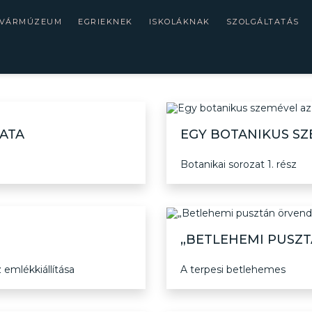
 VÁRMÚZEUM
EGRIEKNEK
ISKOLÁKNAK
SZOLGÁLTATÁS
MATA
EGY BOTANIKUS SZ
Botanikai sorozat 1. rész
„BETLEHEMI PUSZT
emlékkiállítása
A terpesi betlehemes