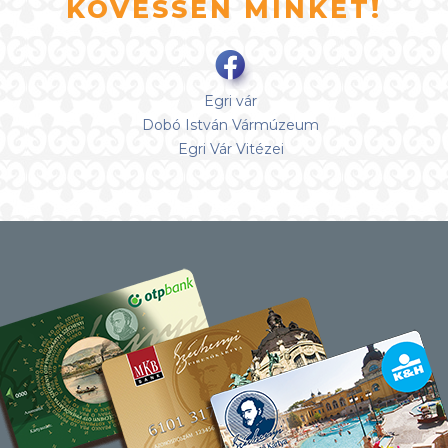
KÖVESSEN MINKET!
Egri vár
Dobó István Vármúzeum
Egri Vár Vitézei