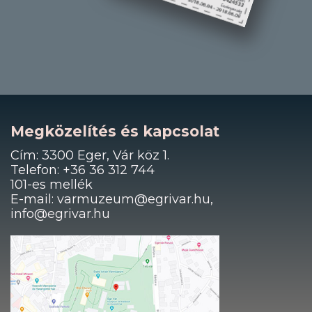
Megközelítés és kapcsolat
Cím: 3300 Eger, Vár köz 1.
Telefon: +36 36 312 744
101-es mellék
E-mail: varmuzeum@egrivar.hu,
info@egrivar.hu