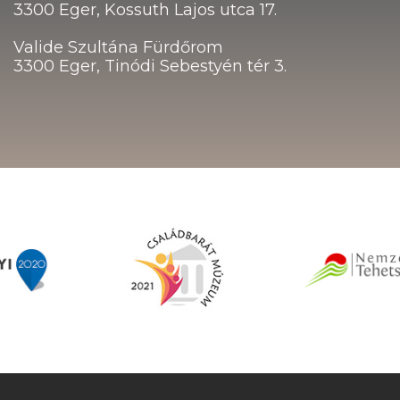
3300 Eger, Kossuth Lajos utca 17.
Valide Szultána Fürdőrom
3300 Eger, Tinódi Sebestyén tér 3.