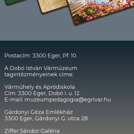
Postacím: 3300 Eger, Pf. 10.
A Dobó István Vármúzeum
tagintézményeinek címe:
Várműhely és Apródiskola
Cím: 3300 Eger, Dobó I. u. 12.
E-mail: muzeumpedagogia@egrivar.hu
Gárdonyi Géza Emlékház
3300 Eger, Gárdonyi G. utca 28.
Ziffer Sándor Galéria