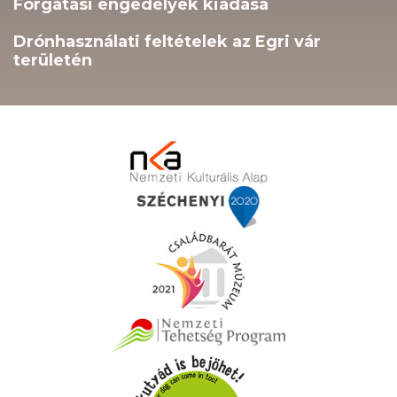
Forgatási engedélyek kiadása
Drónhasználati feltételek az Egri vár
területén