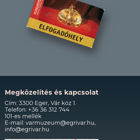
Megközelítés és kapcsolat
Cím: 3300 Eger, Vár köz 1.
Telefon: +36 36 312 744
101-es mellék
E-mail: varmuzeum@egrivar.hu,
info@egrivar.hu