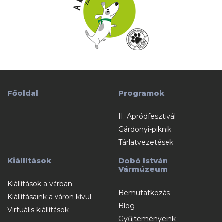
Főoldal
Programok
II. Apródfesztivál
Gárdonyi-piknik
Tárlatvezetések
Kiállítások
Dobó István
Vármúzeum
Kiállítások a várban
Bemutatkozás
Kiállításaink a váron kívül
Blog
Virtuális kiállítások
Gyűjteményeink