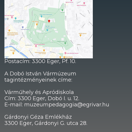
Postacím: 3300 Eger, Pf. 10.
A Dobó István Vármúzeum
tagintézményeinek címe:
Várműhely és Apródiskola
Cím: 3300 Eger, Dobó I. u. 12.
E-mail: muzeumpedagogia@egrivar.hu
Gárdonyi Géza Emlékház
3300 Eger, Gárdonyi G. utca 28.