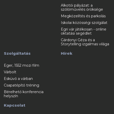
Alkotói pályázat: a
szőlőművelés öröksége
Megközelítés és parkolás
Iskolai közösségi szolgálat
Egri vár játékosan - online
oktatási segédlet
Gárdonyi Géza és a
Storytelling izgalmas világa
Szolgáltatás
Hírek
Eger, 1552 mozi film
Várbolt
Esküvő a várban
Csapatépítő tréning
Bérelhető konferencia
helyszín
Kapcsolat