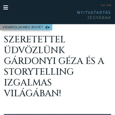
HU /
EN
NYITVATARTÁS
JEGYÁRAK
VÁSÁROLJA MEG JEGYÉT
SZERETETTEL
ÜDVÖZLÜNK
GÁRDONYI GÉZA ÉS A
STORYTELLING
IZGALMAS
VILÁGÁBAN!