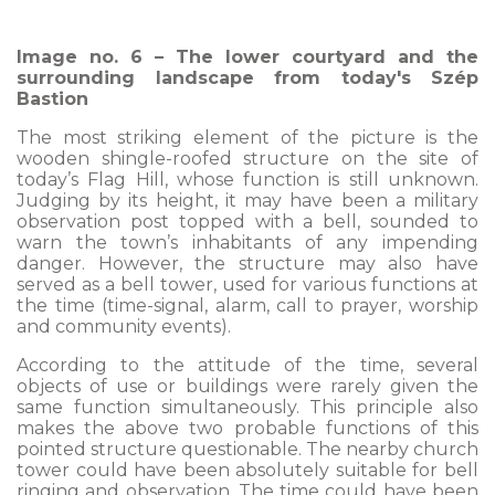
Image no. 6 – The lower courtyard and the
surrounding landscape from today's Szép
Bastion
The most striking element of the picture is the
wooden shingle-roofed structure on the site of
today’s Flag Hill, whose function is still unknown.
Judging by its height, it may have been a military
observation post topped with a bell, sounded to
warn the town’s inhabitants of any impending
danger. However, the structure may also have
served as a bell tower, used for various functions at
the time (time-signal, alarm, call to prayer, worship
and community events).
According to the attitude of the time, several
objects of use or buildings were rarely given the
same function simultaneously. This principle also
makes the above two probable functions of this
pointed structure questionable. The nearby church
tower could have been absolutely suitable for bell
ringing and observation. The time could have been