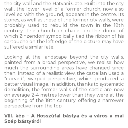
the city wall and the Hatvani Gate. Built into the city
wall, the lower level of a former church, now also
levelled with the ground, appears in the centre. Its
stones, as well as those of the former city walls, were
probably used to rebuild the town in the 18th
century. The church or chapel on the dome of
which Zinzendorf symbolically tied the ribbon of his
cartouche on the left edge of the picture may have
suffered a similar fate.
Looking at the landscape beyond the city walls,
painted from a broad perspective, we realise how
much the surrounding areas have changed since
then. Instead of a realistic view, the castellan used a
“curved”, warped perspective, which produced a
better visual image. In addition, thanks to systematic
demolition, the former walls of the castle are now
on average 2-4 metres lower than they were at the
beginning of the 18th century, offering a narrower
perspective from the top.
VIII. kép – A Hosszúfal bástya és a város a mai
Szép bástyáról