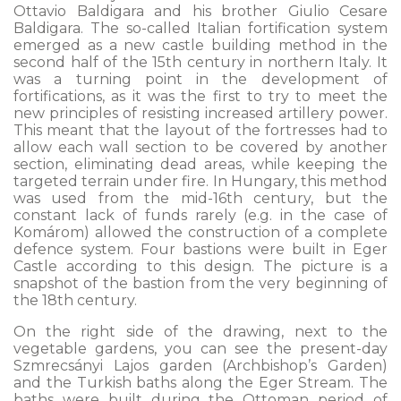
Ottavio Baldigara and his brother Giulio Cesare
Baldigara. The so-called Italian fortification system
emerged as a new castle building method in the
second half of the 15th century in northern Italy. It
was a turning point in the development of
fortifications, as it was the first to try to meet the
new principles of resisting increased artillery power.
This meant that the layout of the fortresses had to
allow each wall section to be covered by another
section, eliminating dead areas, while keeping the
targeted terrain under fire. In Hungary, this method
was used from the mid-16th century, but the
constant lack of funds rarely (e.g. in the case of
Komárom) allowed the construction of a complete
defence system. Four bastions were built in Eger
Castle according to this design. The picture is a
snapshot of the bastion from the very beginning of
the 18th century.
On the right side of the drawing, next to the
vegetable gardens, you can see the present-day
Szmrecsányi Lajos garden (Archbishop’s Garden)
and the Turkish baths along the Eger Stream. The
baths were built during the Ottoman period of