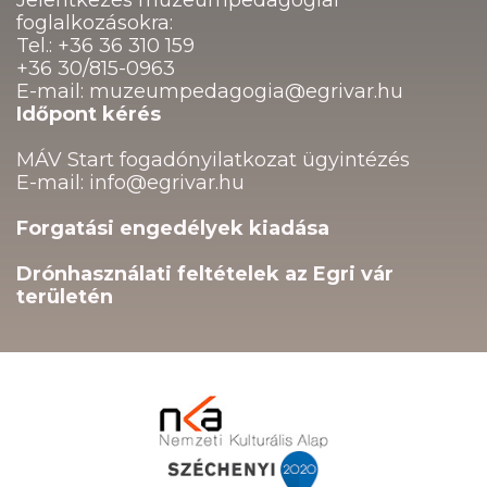
foglalkozásokra:
Tel.: +36 36 310 159
+36 30/815-0963
E-mail: muzeumpedagogia@egrivar.hu
Időpont kérés
MÁV Start fogadónyilatkozat ügyintézés
E-mail: info@egrivar.hu
Forgatási engedélyek kiadása
Drónhasználati feltételek az Egri vár
területén