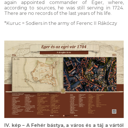
again appointed commander of Eger, where,
according to sources, he was still serving in 1724.
There are no records of the last years of his life.
*Kuruc = Sodiers in the army of Ferenc II Rákóczy
IV. kép – A Fehér bástya, a város és a táj a vártól