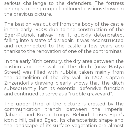
serious challenge to the defenders. The fortress
belongs to the group of orilloned bastions shown in
the previous picture.
The bastion was cut off from the body of the castle
in the early 1900s due to the construction of the
Eger-Putnok railway line. It quickly deteriorated,
falling into a state of disrepair. It was reconstructed
and reconnected to the castle a few years ago
thanks to the renovation of one of the controminas.
In the early 18th century, the dry area between the
bastion and the wall of the ditch (now Bástya
Street) was filled with rubble, taken mainly from
the demolition of the city wall in 1702. Captain
Zinzendorf's drawing clearly shows that the ditch
subsequently lost its essential defensive function
and continued to serve as a “rubble graveyard”.
The upper third of the picture is crossed by the
communication trench between the imperial
(labanc) and Kuruc troops. Behind it rises Eger’s
iconic hill, called Eged. Its characteristic shape and
the landscape of its surface vegetation are almost