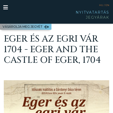
HU /
EN
NYITVATARTÁS
JEGYÁRAK
VÁSÁROLJA MEG JEGYÉT
EGER ÉS AZ EGRI VÁR
1704 - EGER AND THE
CASTLE OF EGER, 1704