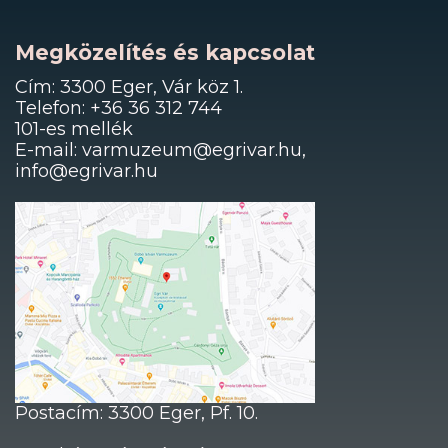
Megközelítés és kapcsolat
Cím: 3300 Eger, Vár köz 1.
Telefon: +36 36 312 744
101-es mellék
E-mail: varmuzeum@egrivar.hu,
info@egrivar.hu
Postacím: 3300 Eger, Pf. 10.