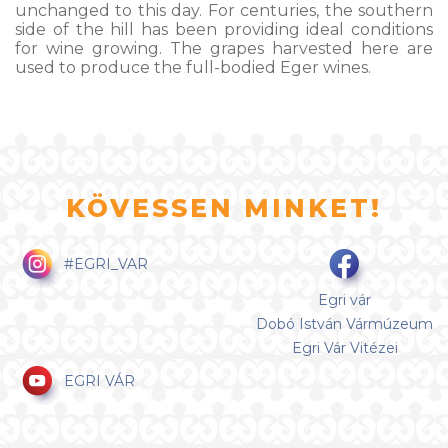
unchanged to this day. For centuries, the southern
side of the hill has been providing ideal conditions
for wine growing. The grapes harvested here are
used to produce the full-bodied Eger wines.
KÖVESSEN MINKET!
#EGRI_VAR
Egri vár
Dobó István Vármúzeum
Egri Vár Vitézei
EGRI VÁR