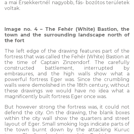
a mai Érsekkertnél nagyobb, fás- bozótos területek
voltak.
Image no. 4 – The Fehér (White) Bastion, the
town and the surrounding landscape north of
the fort
The left edge of the drawing features part of the
fortress that was called the Fehér (White) Bastion at
the time of Captain Zinzendorf. The carefully
constructed battlement, interrupted by
embrasures, and the high walls show what a
powerful fortress Eger was. Since the crumbling
walls were demolished in the 18th century, without
these drawings we would have no idea what a
magnificently built fortress Eger once was.
But however strong the fortress was, it could not
defend the city. On the drawing, the blank boxes
within the city wall show the quarters and street
layout of Eger. Small smoking logs indicate parts of
the town burnt down by the attacking Kuruc