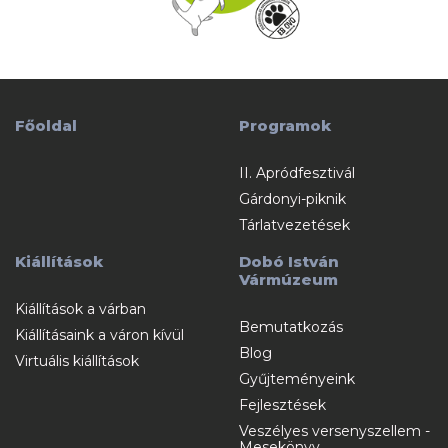
Főoldal
Programok
II. Apródfesztivál
Gárdonyi-piknik
Tárlatvezetések
Kiállítások
Dobó István
Vármúzeum
Kiállítások a várban
Bemutatkozás
Kiállításaink a váron kívül
Blog
Virtuális kiállítások
Gyűjteményeink
Fejlesztések
Veszélyes versenyszellem -
Mesekönyv