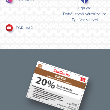
Egri vár
Dobó István Vármúzeum
Egri Vár Vitézei
EGRI VÁR