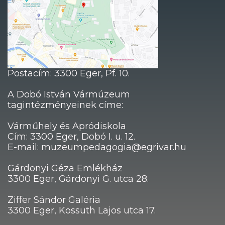
Postacím: 3300 Eger, Pf. 10.
A Dobó István Vármúzeum
tagintézményeinek címe:
Várműhely és Apródiskola
Cím: 3300 Eger, Dobó I. u. 12.
E-mail: muzeumpedagogia@egrivar.hu
Gárdonyi Géza Emlékház
3300 Eger, Gárdonyi G. utca 28.
Ziffer Sándor Galéria
3300 Eger, Kossuth Lajos utca 17.