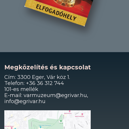
Megközelítés és kapcsolat
Cím: 3300 Eger, Vár köz 1.
Telefon: +36 36 312 744
101-es mellék
E-mail: varmuzeum@egrivar.hu,
info@egrivar.hu