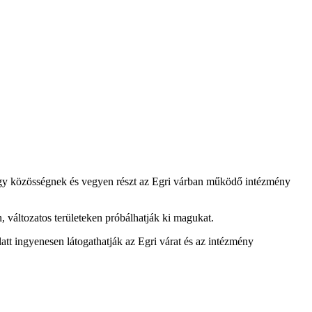
 egy közösségnek és vegyen részt az Egri várban működő intézmény
változatos területeken próbálhatják ki magukat.
tt ingyenesen látogathatják az Egri várat és az intézmény