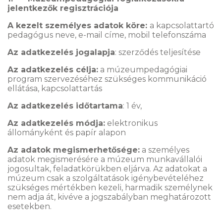
jelentkezők regisztrációja
A kezelt személyes adatok köre:
a kapcsolattartó
pedagógus neve, e-mail címe, mobil telefonszáma
Az adatkezelés jogalapja
: szerződés teljesítése
Az adatkezelés célja:
a múzeumpedagógiai
program szervezéséhez szükséges kommunikáció
ellátása, kapcsolattartás
Az adatkezelés időtartama
: 1 év,
Az adatkezelés módja:
elektronikus
állományként és papír alapon
Az adatok megismerhetősége:
a személyes
adatok megismerésére a múzeum munkavállalói
jogosultak, feladatkörükben eljárva. Az adatokat a
múzeum csak a szolgáltatások igénybevételéhez
szükséges mértékben kezeli, harmadik személynek
nem adja át, kivéve a jogszabályban meghatározott
esetekben.