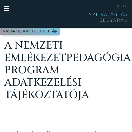
HU /
EN
NYITVATARTÁS
JEGYÁRAK
VÁSÁROLJA MEG JEGYÉT
A NEMZETI
EMLÉKEZETPEDAGÓGIA
PROGRAM
ADATKEZELÉSI
TÁJÉKOZTATÓJA