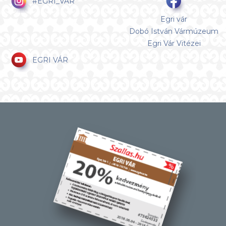
#EGRI_VAR
Egri vár
Dobó István Vármúzeum
Egri Vár Vitézei
EGRI VÁR