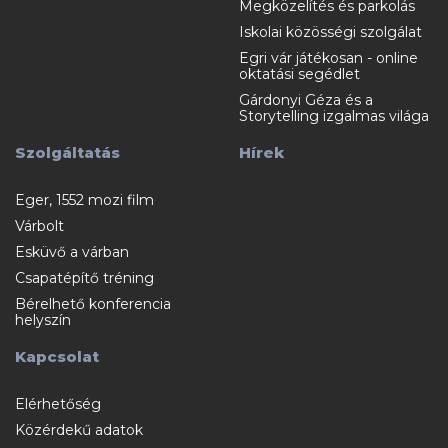
Megközelítés és parkolás
Iskolai közösségi szolgálat
Egri vár játékosan - online
oktatási segédlet
Gárdonyi Géza és a
Storytelling izgalmas világa
Szolgáltatás
Hírek
Eger, 1552 mozi film
Várbolt
Esküvő a várban
Csapatépítő tréning
Bérelhető konferencia
helyszín
Kapcsolat
Elérhetőség
Közérdekű adatok