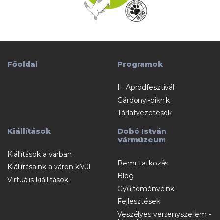
Főoldal
Programok
II. Apródfesztivál
Gárdonyi-piknik
Tárlatvezetések
Kiállítások
Dobó István
Vármúzeum
Kiállítások a várban
Bemutatkozás
Kiállításaink a váron kívül
Blog
Virtuális kiállítások
Gyűjteményeink
Fejlesztések
Veszélyes versenyszellem -