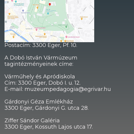
Postacím: 3300 Eger, Pf. 10.
A Dobó István Vármúzeum
tagintézményeinek címe:
Várműhely és Apródiskola
Cím: 3300 Eger, Dobó I. u. 12.
E-mail: muzeumpedagogia@egrivar.hu
Gárdonyi Géza Emlékház
3300 Eger, Gárdonyi G. utca 28.
Ziffer Sándor Galéria
3300 Eger, Kossuth Lajos utca 17.