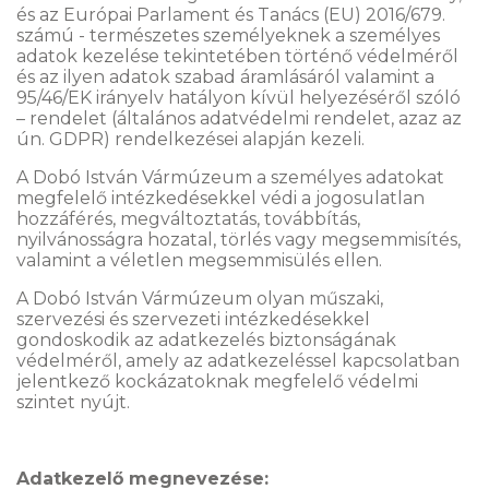
és az Európai Parlament és Tanács (EU) 2016/679.
számú - természetes személyeknek a személyes
adatok kezelése tekintetében történő védelméről
és az ilyen adatok szabad áramlásáról valamint a
95/46/EK irányelv hatályon kívül helyezéséről szóló
– rendelet (általános adatvédelmi rendelet, azaz az
ún. GDPR) rendelkezései alapján kezeli.
A Dobó István Vármúzeum a személyes adatokat
megfelelő intézkedésekkel védi a jogosulatlan
hozzáférés, megváltoztatás, továbbítás,
nyilvánosságra hozatal, törlés vagy megsemmisítés,
valamint a véletlen megsemmisülés ellen.
A Dobó István Vármúzeum olyan műszaki,
szervezési és szervezeti intézkedésekkel
gondoskodik az adatkezelés biztonságának
védelméről, amely az adatkezeléssel kapcsolatban
jelentkező kockázatoknak megfelelő védelmi
szintet nyújt.
Adatkezelő megnevezése: