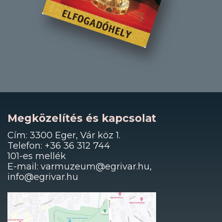
Megközelítés és kapcsolat
Cím: 3300 Eger, Vár köz 1.
Telefon: +36 36 312 744
101-es mellék
E-mail: varmuzeum@egrivar.hu,
info@egrivar.hu