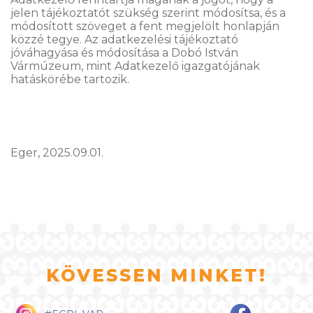
jelen tájékoztatót szükség szerint módosítsa, és a
módosított szöveget a fent megjelölt honlapján
közzé tegye. Az adatkezelési tájékoztató
jóváhagyása és módosítása a Dobó István
Vármúzeum, mint Adatkezelő igazgatójának
hatáskörébe tartozik.
Eger, 2025.09.01.
KÖVESSEN MINKET!