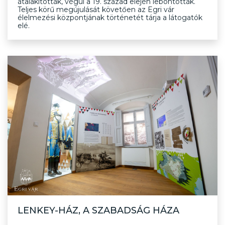
átalakították, végül a 19. század elején lebontották.
Teljes körű megújulását követően az Egri vár
élelmezési központjának történetét tárja a látogatók
elé.
LENKEY-HÁZ, A SZABADSÁG HÁZA