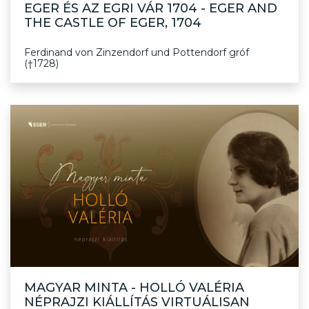
EGER ÉS AZ EGRI VÁR 1704 - EGER AND
THE CASTLE OF EGER, 1704
Ferdinand von Zinzendorf und Pottendorf gróf
(†1728)
MAGYAR MINTA - HOLLÓ VALÉRIA
NÉPRAJZI KIÁLLÍTÁS VIRTUÁLISAN