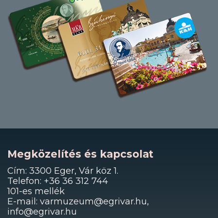
Megközelítés és kapcsolat
Cím: 3300 Eger, Vár köz 1.
Telefon: +36 36 312 744
101-es mellék
E-mail: varmuzeum@egrivar.hu,
info@egrivar.hu