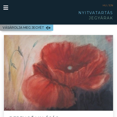
HU /
EN
NYITVATARTÁS
JEGYÁRAK
VÁSÁROLJA MEG JEGYÉT