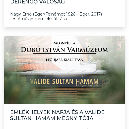
DERENGŐ VALÓSÁG
Nagy Ernő (Eger/Felnémet 1926 – Eger, 2017)
festőművész emlékkiállítása.
EMLÉKHELYEK NAPJA ÉS A VALIDE
SULTAN HAMAM MEGNYITÓJA