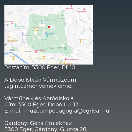
Postacím: 3300 Eger, Pf. 10.
A Dobó István Vármúzeum
tagintézményeinek címe:
Várműhely és Apródiskola
Cím: 3300 Eger, Dobó I. u. 12.
E-mail: muzeumpedagogia@egrivar.hu
Gárdonyi Géza Emlékház
3300 Eger, Gárdonyi G. utca 28.