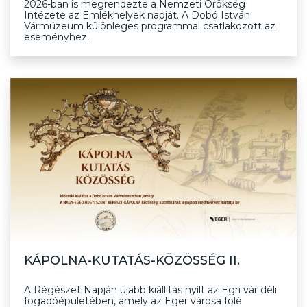
2026-ban is megrendezte a Nemzeti Örökség
Intézete az Emlékhelyek napját. A Dobó István
Vármúzeum különleges programmal csatlakozott az
eseményhez.
KÁPOLNA-KUTATÁS-KÖZÖSSÉG II.
A Régészet Napján újabb kiállítás nyílt az Egri vár déli
fogadóépületében, amely az Eger városa fölé