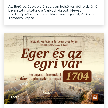
Az 1540-es évek elején az egri belső vár déli oldalán új
bejáratot nyitottak, a Varkoch-kaput. Nevét
építtetőjéről az egri vár akkori várnagyáról, Varkoch
Tamásról kapta.