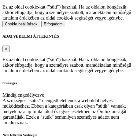
Ez az oldal cookie-kat ("süti") használ. Ha az oldalon böngészik,
akkor elfogadja, hogy a személyre szabott, maradéktalan minőségű
tartalom érdekében az oldal cookie-k segítségét vegye igénybe.
Cookie beállítások
Elfogadom
ADATVÉDELMI ÁTTEKINTÉS
×
Ez az oldal cookie-kat ("süti") használ. Ha az oldalon böngészik,
akkor elfogadja, hogy a személyre szabott, maradéktalan minőségű
tartalom érdekében az oldal cookie-k segítségét vegye igénybe.
Szükséges
Mindig engedélyezve
A szükséges "sütik" elengedhetetlenek a weboldal helyes
működéséhez. Ebben a kategóriában csak olyan "sütik" vannak,
melyek az alap funkciókat és egyes esetekben az Ön biztonságát
garantálják. Ezek a "sütik" semmilyen személyes adatot nem
tartalmaznak.
Nem feltétlen Szükséges