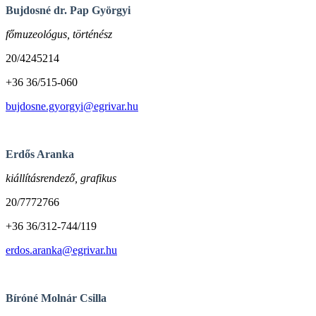
Bujdosné dr. Pap Györgyi
főmuzeológus, történész
20/4245214
+36 36/515-060
bujdosne.gyorgyi@egrivar.hu
Erdős Aranka
kiállításrendező, grafikus
20/7772766
+36 36/312-744/119
erdos.aranka@egrivar.hu
Bíróné Molnár Csilla