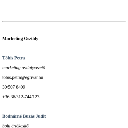
Marketing Osztály
Tóbis Petra
marketing osztályvezető
tobis.petra@egrivar.hu
30/507 8409
+36 36/312-744/123
Bodnárné Buzás Judit
bolti értékesítő