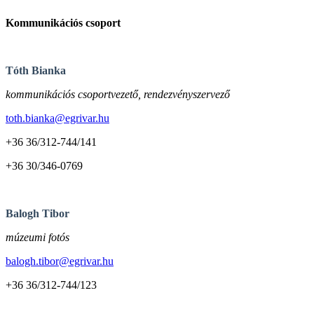
Kommunikációs csoport
Tóth Bianka
kommunikációs csoportvezető, rendezvényszervező
toth.bianka@egrivar.hu
+36 36/312-744/141
+36 30/346-0769
Balogh Tibor
múzeumi fotós
balogh.tibor@egrivar.hu
+36 36/312-744/123