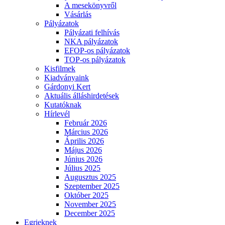
A mesekönyvről
Vásárlás
Pályázatok
Pályázati felhívás
NKA pályázatok
EFOP-os pályázatok
TOP-os pályázatok
Kisfilmek
Kiadványaink
Gárdonyi Kert
Aktuális álláshirdetések
Kutatóknak
Hírlevél
Február 2026
Március 2026
Április 2026
Május 2026
Június 2026
Július 2025
Augusztus 2025
Szeptember 2025
Október 2025
November 2025
December 2025
Egrieknek