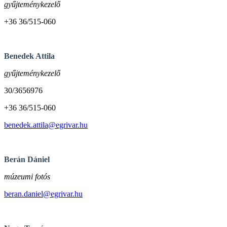
gyűjteménykezelő
+36 36/515-060
Benedek Attila
gyűjteménykezelő
30/3656976
+36 36/515-060
benedek.attila@egrivar.hu
Berán Dániel
múzeumi fotós
beran.daniel@egrivar.hu