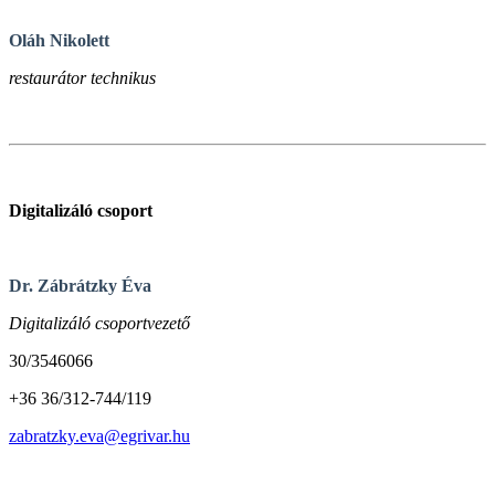
Oláh Nikolett
restaurátor technikus
Digitalizáló csoport
Dr. Zábrátzky Éva
Digitalizáló csoportvezető
30/3546066
+36 36/312-744/119
zabratzky.eva@egrivar.hu