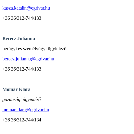
kasza.katalin@egrivar.hu
+36 36/312-744/133
Berecz Julianna
bérügyi és személyügyi ügyintéző
berecz.julianna@egrivar.hu
+36 36/312-744/133
Molnár Klára
gazdasági ügyintéző
molnar.klara@egrivar.hu
+36 36/312-744/134