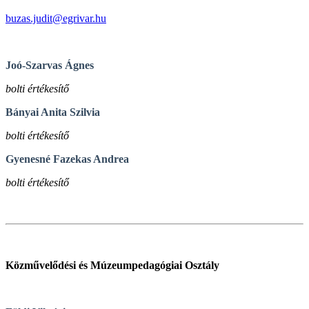
buzas.judit@egrivar.hu
Joó-Szarvas Ágnes
bolti értékesítő
Bányai Anita Szilvia
bolti értékesítő
Gyenesné Fazekas Andrea
bolti értékesítő
Közművelődési és Múzeumpedagógiai Osztály