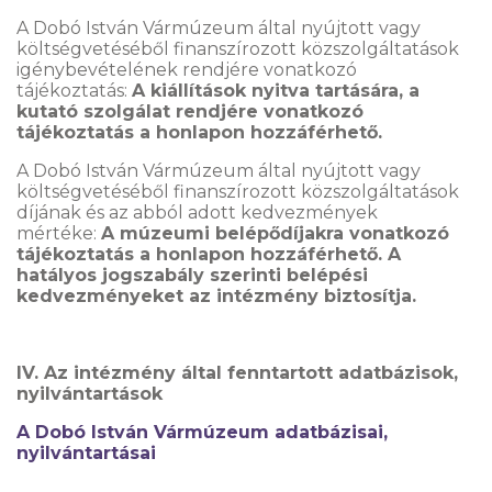
A Dobó István Vármúzeum által nyújtott vagy
költségvetéséből finanszírozott közszolgáltatások
igénybevételének rendjére vonatkozó
tájékoztatás:
A kiállítások nyitva tartására, a
kutató szolgálat rendjére vonatkozó
tájékoztatás a honlapon hozzáférhető.
A Dobó István Vármúzeum által nyújtott vagy
költségvetéséből finanszírozott közszolgáltatások
díjának és az abból adott kedvezmények
mértéke:
A múzeumi belépődíjakra vonatkozó
tájékoztatás a honlapon hozzáférhető. A
hatályos jogszabály szerinti belépési
kedvezményeket az intézmény biztosítja.
IV. Az intézmény által fenntartott adatbázisok,
nyilvántartások
A Dobó István Vármúzeum adatbázisai,
nyilvántartásai