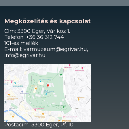
Megközelítés és kapcsolat
Cím: 3300 Eger, Vár köz 1.
Telefon: +36 36 312 744
101-es mellék
E-mail: varmuzeum@egrivar.hu,
info@egrivar.hu
Postacím: 3300 Eger, Pf. 10.