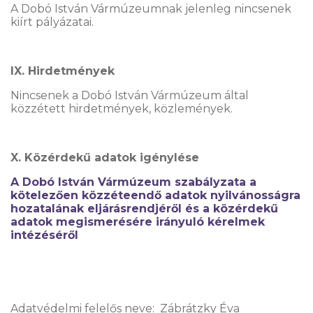
A Dobó István Vármúzeumnak jelenleg nincsenek
kiírt pályázatai.
IX. Hirdetmények
Nincsenek a Dobó István Vármúzeum által
közzétett hirdetmények, közlemények.
X. Közérdekű adatok igénylése
A Dobó István Vármúzeum szabályzata a
kötelezően közzéteendő adatok nyilvánosságra
hozatalának eljárásrendjéről és a közérdekű
adatok megismerésére irányuló kérelmek
intézéséről
Adatvédelmi felelős neve: Zábrátzky Éva