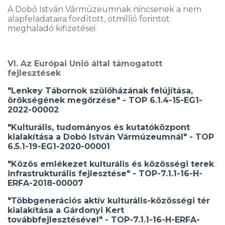
A Dobó István Vármúzeumnak nincsenek a nem
alapfeladataira fordított, ötmillió forintot
meghaladó kifizetései.
VI. Az Európai Unió által támogatott
fejlesztések
"Lenkey Tábornok szülőházának felújítása,
örökségének megőrzése" - TOP 6.1.4-15-EG1-
2022-00002
"Kulturális, tudományos és kutatóközpont
kialakítása a Dobó István Vármúzeumnál" - TOP
6.5.1-19-EG1-2020-00001
"Közös emlékezet kulturális és közösségi terek
infrastrukturális fejlesztése" - TOP-7.1.1-16-H-
ERFA-2018-00007
"Többgenerációs aktív kulturális-közösségi tér
kialakítása a Gárdonyi Kert
továbbfejlesztésével" - TOP-7.1.1-16-H-ERFA-