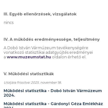
III. Egyéb ellenőrzések, vizsgálatok
nincs
IV. A működés eredményessége, teljesítmény
A Dobó István Vármúzeum tevékenységére
vonatkozó statisztikai adatgyűjtés eredményei
a
www.muzeumstat.hu
oldalon érhető el.
V. Működési statisztikák
Utoljára frissítve: 2025. november 18.
Működési statisztika - Dobó István Vármúzeum
2024.
Működési statisztika - Gárdonyi Géza Emlékház