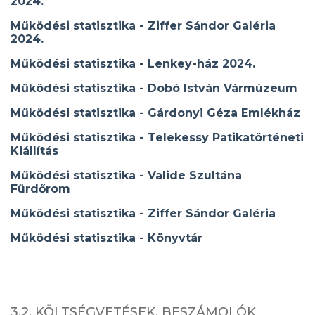
2024.
Működési statisztika - Ziffer Sándor Galéria
2024.
Működési statisztika - Lenkey-ház 2024.
Működési statisztika - Dobó István Vármúzeum
Működési statisztika - Gárdonyi Géza Emlékház
Működési statisztika - Telekessy Patikatörténeti
Kiállítás
Működési statisztika - Valide Szultána
Fürdőrom
Működési statisztika - Ziffer Sándor Galéria
Működési statisztika - Könyvtár
3.2. KÖLTSÉGVETÉSEK, BESZÁMOLÓK