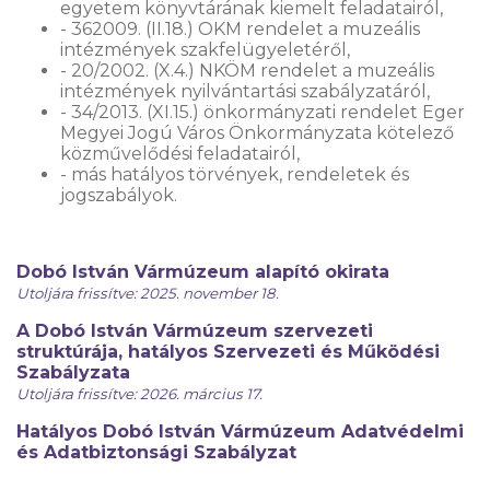
egyetem könyvtárának kiemelt feladatairól,
- 362009. (II.18.) OKM rendelet a muzeális
intézmények szakfelügyeletéről,
- 20/2002. (X.4.) NKÖM rendelet a muzeális
intézmények nyilvántartási szabályzatáról,
- 34/2013. (XI.15.) önkormányzati rendelet Eger
Megyei Jogú Város Önkormányzata kötelező
közművelődési feladatairól,
- más hatályos törvények, rendeletek és
jogszabályok.
Dobó István Vármúzeum alapító okirata
Utoljára frissítve: 2025. november 18.
A Dobó István Vármúzeum szervezeti
struktúrája, hatályos Szervezeti és Működési
Szabályzata
Utoljára frissítve: 2026. március 17.
Hatályos Dobó István Vármúzeum Adatvédelmi
és Adatbiztonsági Szabályzat