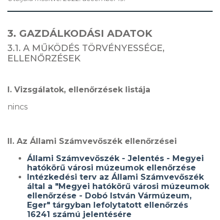
3. GAZDÁLKODÁSI ADATOK
3.1. A MŰKÖDÉS TÖRVÉNYESSÉGE,
ELLENŐRZÉSEK
I. Vizsgálatok, ellenőrzések listája
nincs
II. Az Állami Számvevőszék ellenőrzései
Állami Számvevőszék - Jelentés - Megyei
hatókörű városi múzeumok ellenőrzése
Intézkedési terv az Állami Számvevőszék
által a "Megyei hatókörű városi múzeumok
ellenőrzése - Dobó István Vármúzeum,
Eger" tárgyban lefolytatott ellenőrzés
16241 számú jelentésére