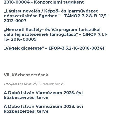
2018-00004 - Konzorciumi taggként
„Látásra nevelés / Képző- és iparművészet
népszerűsítése Egerben” – TÁMOP-3.2.8. B-12/1-
2012-0007
„Nemzeti Kastély- és Várprogram turisztikai
célú fejlesztéseinek támogatása” – GINOP 7.1.1-
15- 2016-00009
„Végek dicsérete” – EFOP-3.3.2-16-2016-00341
VII. Közbeszerzések
Utoljára frissítve: 2025. november 17.
A Dobó István Vármúzeum 2025. évi
közbeszerzési terve
A Dobó István Vármúzeum 2023. évi
közbeszerzési terve