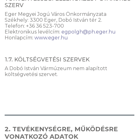
SZERV
Eger Megyei Jogú Város Önkormányzata
Székhely: 3300 Eger, Dobó István tér 2.
Telefon: +36 36 523-700
Elektronikus levélcím:
egpolgh@ph.eger.hu
Honlapcím:
www.eger.hu
1.7. KÖLTSÉGVETÉSI SZERVEK
A Dobó István Vármúzeum nem alapított
költségvetési szervet.
2. TEVÉKENYSÉGRE, MŰKÖDÉSRE
VONATKOZÓ ADATOK