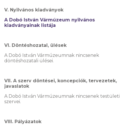
V. Nyilvános kiadványok
A Dobó István Vármúzeum nyilvános
kiadványainak listája
VI. Döntéshozatal, ülések
A Dobó István Vármúzeumnak nincsenek
döntéshozatali ülései.
VII. A szerv döntései, koncepciók, tervezetek,
javaslatok
A Dobó István Vármúzeumnak nincsenek testületi
szervei.
VIII. Pályázatok