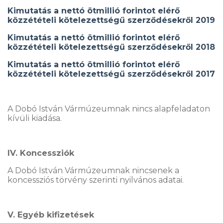
Kimutatás a nettó ötmillió forintot elérő
közzétételi kötelezettségű szerződésekről 2019
Kimutatás a nettó ötmillió forintot elérő
közzétételi kötelezettségű szerződésekről 2018
Kimutatás a nettó ötmillió forintot elérő
közzétételi kötelezettségű szerződésekről 2017
A Dobó István Vármúzeumnak nincs alapfeladaton
kívüli kiadása.
IV. Koncessziók
A Dobó István Vármúzeumnak nincsenek a
koncessziós törvény szerinti nyilvános adatai.
V. Egyéb kifizetések