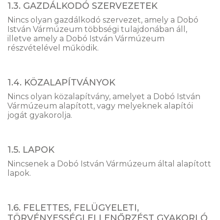
1.3. GAZDÁLKODÓ SZERVEZETEK
Nincs olyan gazdálkodó szervezet, amely a Dobó
István Vármúzeum többségi tulajdonában áll,
illetve amely a Dobó István Vármúzeum
részvételével működik.
1.4. KÖZALAPÍTVÁNYOK
Nincs olyan közalapítvány, amelyet a Dobó István
Vármúzeum alapított, vagy melyeknek alapítói
jogát gyakorolja.
1.5. LAPOK
Nincsenek a Dobó István Vármúzeum által alapított
lapok.
1.6. FELETTES, FELÜGYELETI,
TÖRVÉNYESSÉGI ELLENŐRZÉST GYAKORLÓ