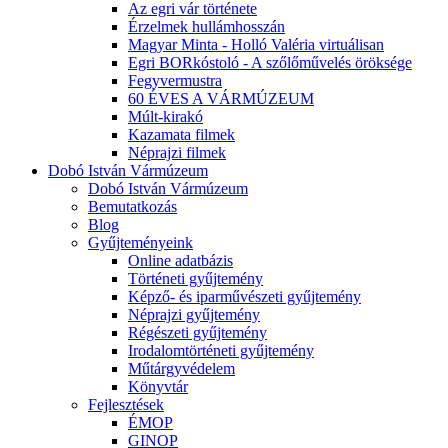
Az egri vár története
Érzelmek hullámhosszán
Magyar Minta - Holló Valéria virtuálisan
Egri BORkóstoló - A szőlőművelés öröksége
Fegyvermustra
60 ÉVES A VÁRMÚZEUM
Múlt-kirakó
Kazamata filmek
Néprajzi filmek
Dobó István Vármúzeum
Dobó István Vármúzeum
Bemutatkozás
Blog
Gyűjteményeink
Online adatbázis
Történeti gyűjtemény
Képző- és iparművészeti gyűjtemény
Néprajzi gyűjtemény
Régészeti gyűjtemény
Irodalomtörténeti gyűjtemény
Műtárgyvédelem
Könyvtár
Fejlesztések
ÉMOP
GINOP