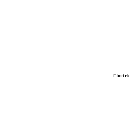
Tábori él