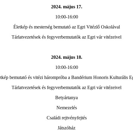
2024. május 17.
10:00-16:00
Életkép és mesterség bemutató az Egri Vitézlő Oskolával
Tárlatvezetések és fegyverbemutatók az Egri vár vitézeivel
2024. május 18.
10:00-16:00
etkép bemutató és vitézi hárompróba a Bandérium Honoris Kulturális Eg
Tárlatvezetések és fegyverbemutatók az Egri vár vitézeivel
Betyártanya
Nemezelés
Családi rejtvényfejtés
Játszóház