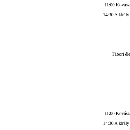
11:00 Kovászb
14:30 A király
Tábori él
11:00 Kovászb
14:30 A király