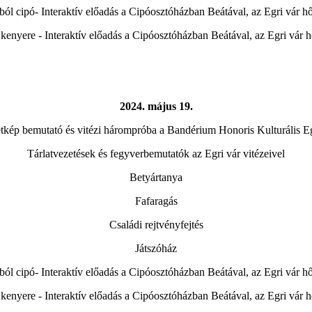
ól cipó- Interaktív előadás a Cipóosztóházban Beátával, az Egri vár h
 kenyere - Interaktív előadás a Cipóosztóházban Beátával, az Egri vár 
2024. május 19.
etkép bemutató és vitézi hárompróba a Bandérium Honoris Kulturális Eg
Tárlatvezetések és fegyverbemutatók az Egri vár vitézeivel
Betyártanya
Fafaragás
Családi rejtvényfejtés
Játszóház
ól cipó- Interaktív előadás a Cipóosztóházban Beátával, az Egri vár h
 kenyere - Interaktív előadás a Cipóosztóházban Beátával, az Egri vár 