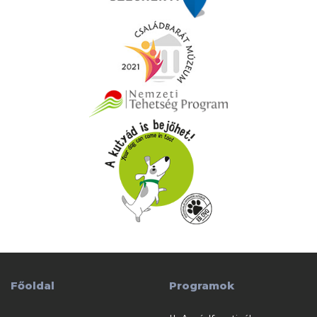
Főoldal
Programok