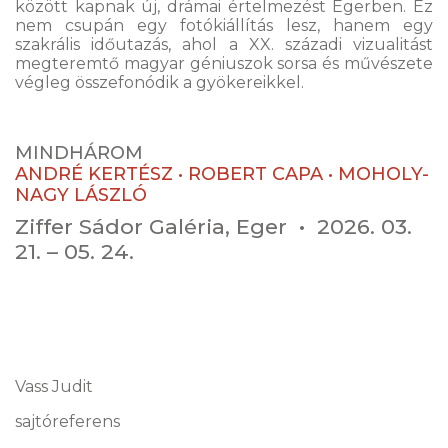
között kapnak új, drámai értelmezést Egerben. Ez
nem csupán egy fotókiállítás lesz, hanem egy
szakrális időutazás, ahol a XX. századi vizualitást
megteremtő magyar géniuszok sorsa és művészete
végleg összefonódik a gyökereikkel.
MINDHÁROM
ANDRÉ KERTÉSZ • ROBERT CAPA • MOHOLY-
NAGY LÁSZLÓ
Ziffer Sádor Galéria, Eger • 2026. 03.
21. – 05. 24.
Vass Judit
sajtóreferens