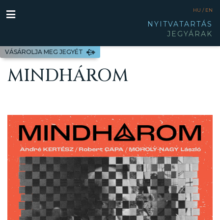
HU /
EN
NYITVATARTÁS
JEGYÁRAK
VÁSÁROLJA MEG JEGYÉT
MINDHÁROM