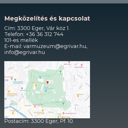
Megközelítés és kapcsolat
Cím: 3300 Eger, Vár köz 1.
Telefon: +36 36 312 744
101-es mellék
E-mail: varmuzeum@egrivar.hu,
info@egrivar.hu
Postacím: 3300 Eger, Pf. 10.