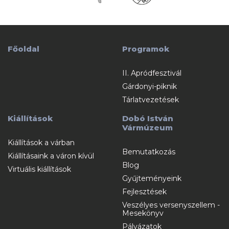
Főoldal
Programok
II. Apródfesztivál
Gárdonyi-piknik
Tárlatvezetések
Kiállítások
Dobó István
Vármúzeum
Kiállítások a várban
Bemutatkozás
Kiállításaink a váron kívül
Blog
Virtuális kiállítások
Gyűjteményeink
Fejlesztések
Veszélyes versenyszellem -
Mesekönyv
Pályázatok