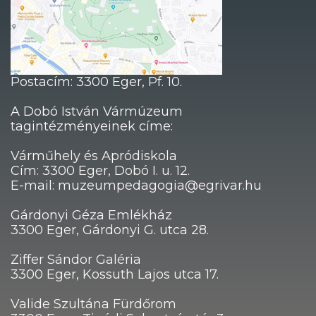
Postacím: 3300 Eger, Pf. 10.
A Dobó István Vármúzeum
tagintézményeinek címe:
Várműhely és Apródiskola
Cím: 3300 Eger, Dobó I. u. 12.
E-mail: muzeumpedagogia@egrivar.hu
Gárdonyi Géza Emlékház
3300 Eger, Gárdonyi G. utca 28.
Ziffer Sándor Galéria
3300 Eger, Kossuth Lajos utca 17.
Valide Szultána Fürdőrom