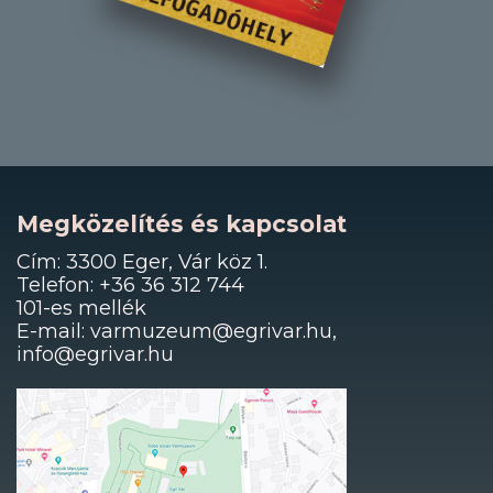
Megközelítés és kapcsolat
Cím: 3300 Eger, Vár köz 1.
Telefon: +36 36 312 744
101-es mellék
E-mail: varmuzeum@egrivar.hu,
info@egrivar.hu