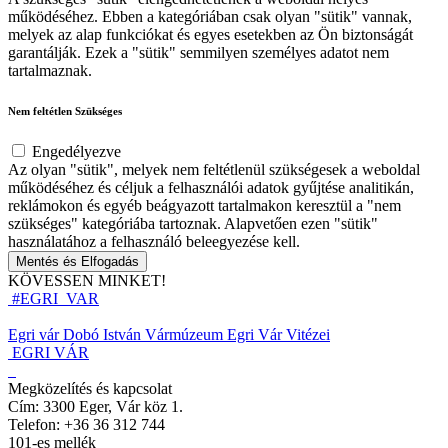
működéséhez. Ebben a kategóriában csak olyan "sütik" vannak,
melyek az alap funkciókat és egyes esetekben az Ön biztonságát
garantálják. Ezek a "sütik" semmilyen személyes adatot nem
tartalmaznak.
Nem feltétlen Szükséges
Engedélyezve
Az olyan "sütik", melyek nem feltétlenül szükségesek a weboldal
működéséhez és céljuk a felhasználói adatok gyűjtése analitikán,
reklámokon és egyéb beágyazott tartalmakon keresztül a "nem
szükséges" kategóriába tartoznak. Alapvetően ezen "sütik"
használatához a felhasználó beleegyezése kell.
Mentés és Elfogadás
KÖVESSEN MINKET!
#EGRI_VAR
Egri vár
Dobó István Vármúzeum
Egri Vár Vitézei
EGRI VÁR
Megközelítés és kapcsolat
Cím: 3300 Eger, Vár köz 1.
Telefon: +36 36 312 744
101-es mellék