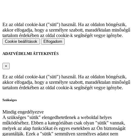
Ez az oldal cookie-kat ("süti") használ. Ha az oldalon böngészik,
akkor elfogadja, hogy a személyre szabott, maradéktalan minőségű
tartalom érdekében az oldal cookie-k segítségét vegye igénybe.
Cookie beállítások
Elfogadom
ADATVÉDELMI ÁTTEKINTÉS
×
Ez az oldal cookie-kat ("süti") használ. Ha az oldalon böngészik,
akkor elfogadja, hogy a személyre szabott, maradéktalan minőségű
tartalom érdekében az oldal cookie-k segítségét vegye igénybe.
Szükséges
Mindig engedélyezve
A szükséges "sütik" elengedhetetlenek a weboldal helyes
működéséhez. Ebben a kategóriában csak olyan "sütik" vannak,
melyek az alap funkciókat és egyes esetekben az Ön biztonságát
garantálják. Ezek a "sütik" semmilyen személyes adatot nem