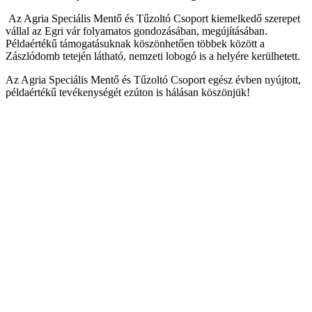
Az Agria Speciális Mentő és Tűzoltó Csoport kiemelkedő szerepet
vállal az Egri vár folyamatos gondozásában, megújításában.
Példaértékű támogatásuknak köszönhetően többek között a
Zászlódomb tetején látható, nemzeti lobogó is a helyére kerülhetett.
Az Agria Speciális Mentő és Tűzoltó Csoport egész évben nyújtott,
példaértékű tevékenységét ezúton is hálásan köszönjük!