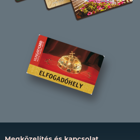
Megközelítés és kapcsolat