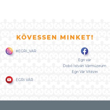
KÖVESSEN MINKET!
#EGRI_VAR
Egri vár
Dobó István Vármúzeum
Egri Vár Vitézei
EGRI VÁR