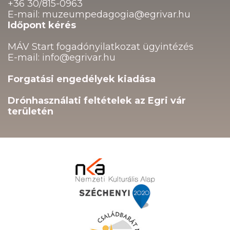
+36 30/815-0963
E-mail: muzeumpedagogia@egrivar.hu
Időpont kérés
MÁV Start fogadónyilatkozat ügyintézés
E-mail: info@egrivar.hu
Forgatási engedélyek kiadása
Drónhasználati feltételek az Egri vár
területén