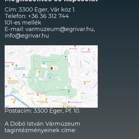
Cím: 3300 Eger, Vár köz 1.
Telefon: +36 36 312 744
101-es mellék
E-mail: varmuzeum@egrivar.hu,
info@egrivar.hu
Postacím: 3300 Eger, Pf. 10.
A Dobó István Vármúzeum
tagintézményeinek címe: