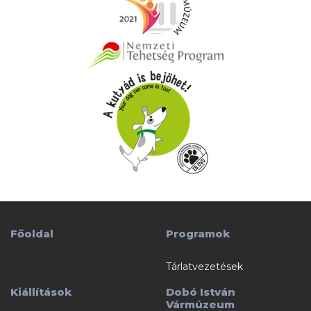
Főoldal
Programok
Tárlatvezetések
Kiállítások
Dobó István
Vármúzeum