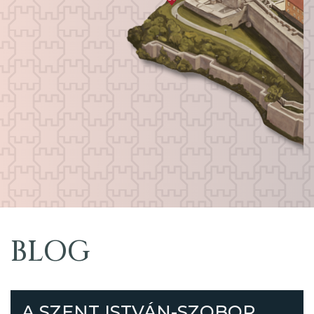
BLOG
A SZENT ISTVÁN-SZOBOR