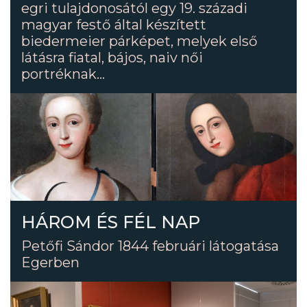
egri tulajdonosától egy 19. századi
magyar festő által készített
biedermeier párképet, melyek első
látásra fiatal, bájos, naiv női
portréknak...
HÁROM ÉS FÉL NAP
Petőfi Sándor 1844 februári látogatása
Egerben