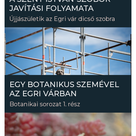
JAVÍTÁSI FOLYAMATA
Újjászületik az Egri vár dicső szobra
EGY BOTANIKUS SZEMÉVEL
AZ EGRI VÁRBAN
Botanikai sorozat 1. rész