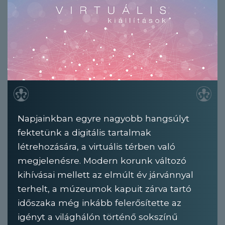
Napjainkban egyre nagyobb hangsúlyt
fektetünk a digitális tartalmak
létrehozására, a virtuális térben való
megjelenésre. Modern korunk változó
kihívásai mellett az elmúlt év járvánnyal
terhelt, a múzeumok kapuit zárva tartó
időszaka még inkább felerősítette az
igényt a világhálón történő sokszínű