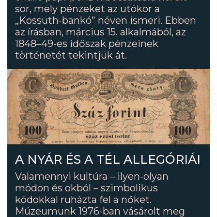
sor, mely pénzeket az utókor a
„Kossuth-bankó” néven ismeri. Ebben
az írásban, március 15. alkalmából, az
1848–49-es időszak pénzeinek
történetét tekintjük át.
A NYÁR ÉS A TÉL ALLEGÓRIÁI
Valamennyi kultúra – ilyen-olyan
módon és okból – szimbolikus
kódokkal ruházta fel a nőket.
Múzeumunk 1976-ban vásárolt meg