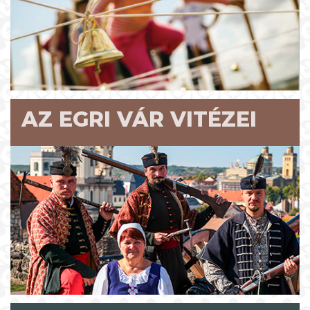
AZ EGRI VÁR VITÉZEI