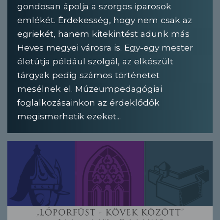
gondosan ápolja a szorgos iparosok
emlékét. Érdekesség, hogy nem csak az
egriekét, hanem kitekintést adunk más
Heves megyei városra is. Egy-egy mester
életútja például szolgál, az elkészült
tárgyak pedig számos történetet
mesélnek el. Múzeumpedagógiai
foglalkozásainkon az érdeklődők
megismerhetik ezeket...