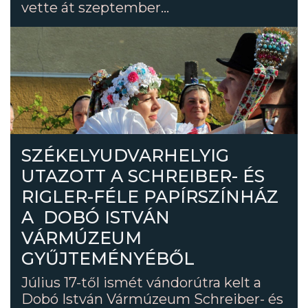
vette át szeptember...
SZÉKELYUDVARHELYIG
UTAZOTT A SCHREIBER- ÉS
RIGLER-FÉLE PAPÍRSZÍNHÁZ
A DOBÓ ISTVÁN
VÁRMÚZEUM
GYŰJTEMÉNYÉBŐL
Július 17-től ismét vándorútra kelt a
Dobó István Vármúzeum Schreiber- és