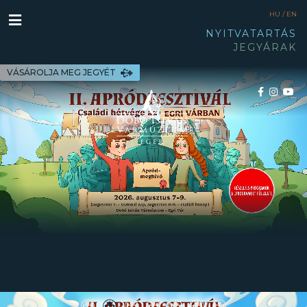
HU /
EN
NYITVATARTÁS
JEGYÁRAK
VÁSÁROLJA MEG JEGYÉT