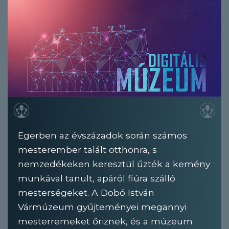
Egerben az évszázadok során számos
mesterember talált otthonra, s
nemzedékeken keresztül űzték a kemény
munkával tanult, apáról fiúra szálló
mesterségeket. A Dobó István
Vármúzeum gyűjteményei megannyi
mesterremeket őriznek, és a múzeum