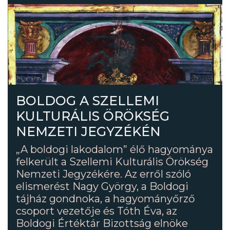
BOLDOG A SZELLEMI
KULTURÁLIS ÖRÖKSÉG
NEMZETI JEGYZÉKÉN
„A boldogi lakodalom” élő hagyománya
felkerült a Szellemi Kulturális Örökség
Nemzeti Jegyzékére. Az erről szóló
elismerést Nagy György, a Boldogi
tájház gondnoka, a hagyományőrző
csoport vezetője és Tóth Éva, az
Boldogi Értéktár Bizottság elnöke