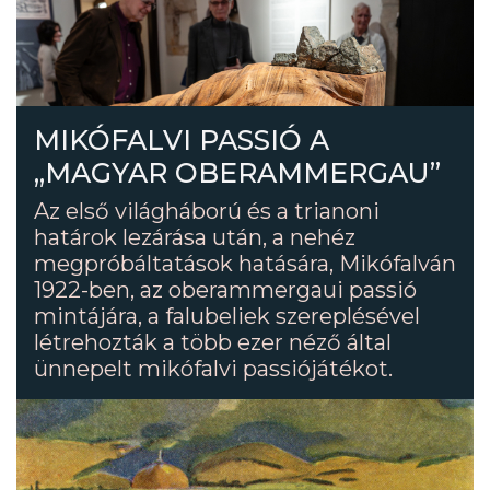
MIKÓFALVI PASSIÓ A
„MAGYAR OBERAMMERGAU”
Az első világháború és a trianoni
határok lezárása után, a nehéz
megpróbáltatások hatására, Mikófalván
1922-ben, az oberammergaui passió
mintájára, a falubeliek szereplésével
létrehozták a több ezer néző által
ünnepelt mikófalvi passiójátékot.