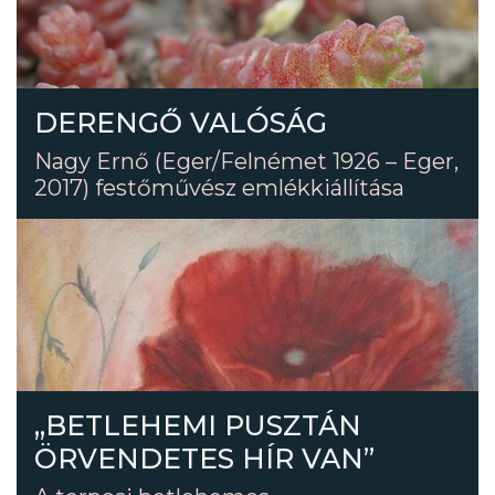
DERENGŐ VALÓSÁG
Nagy Ernő (Eger/Felnémet 1926 – Eger,
2017) festőművész emlékkiállítása
„BETLEHEMI PUSZTÁN
ÖRVENDETES HÍR VAN”