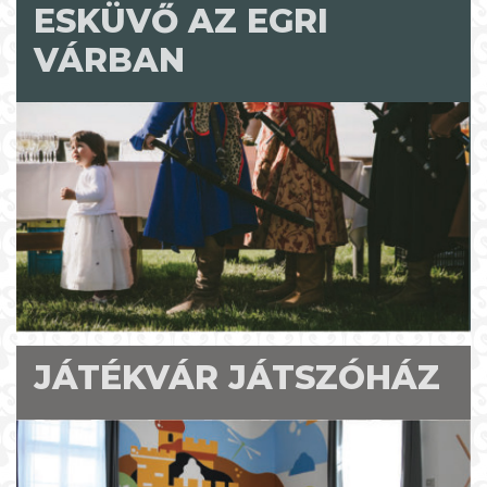
ESKÜVŐ AZ EGRI
VÁRBAN
JÁTÉKVÁR JÁTSZÓHÁZ