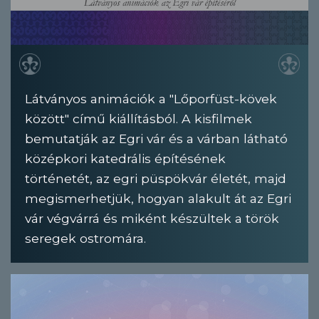
Látványos animációk a "Lőporfüst-kövek
között" című kiállításból. A kisfilmek
bemutatják az Egri vár és a várban látható
középkori katedrális építésének
történetét, az egri püspökvár életét, majd
megismerhetjük, hogyan alakult át az Egri
vár végvárrá és miként készültek a török
seregek ostromára.